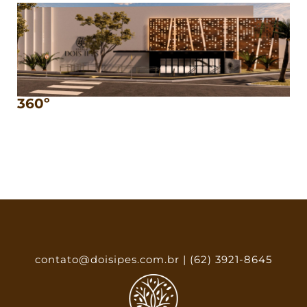
360º
contato@doisipes.com.br |
(62) 3921-8645