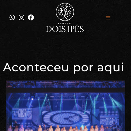
Aconteceu por aqui